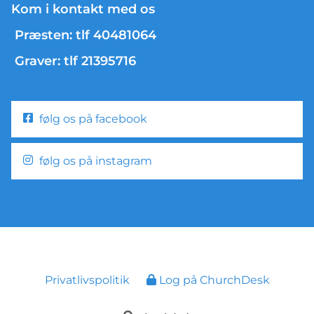
Kom i kontakt med os
Præsten: tlf 40481064
Graver: tlf 21395716
følg os på facebook
følg os på instagram
Privatlivspolitik
Log på ChurchDesk