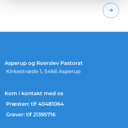
Asperup og Roerslev Pastorat
Kirkestræde 1, 5466 Asperup
Kom i kontakt med os
Præsten: tlf 40481064
Graver: tlf 21395716