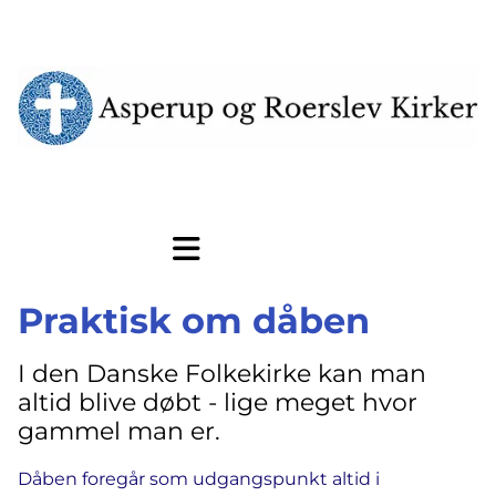
Praktisk om dåben
I den Danske Folkekirke kan man
altid blive døbt - lige meget hvor
gammel man er.
Dåben foregår som udgangspunkt altid i