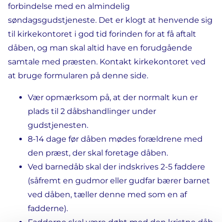
forbindelse med en almindelig
søndagsgudstjeneste. Det er klogt at henvende sig
til kirkekontoret i god tid forinden for at få aftalt
dåben, og man skal altid have en forudgående
samtale med præsten. Kontakt kirkekontoret ved
at bruge formularen på denne side.
Vær opmærksom på, at der normalt kun er
plads til 2 dåbshandlinger under
gudstjenesten.
8-14 dage før dåben mødes forældrene med
den præst, der skal foretage dåben.
Ved barnedåb skal der indskrives 2-5 faddere
(såfremt en gudmor eller gudfar bærer barnet
ved dåben, tæller denne med som en af
fadderne).