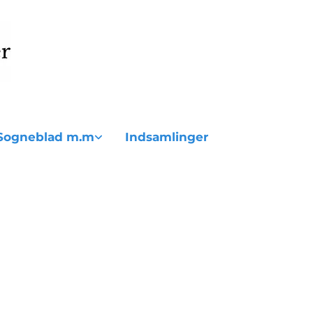
Sogneblad m.m
Indsamlinger