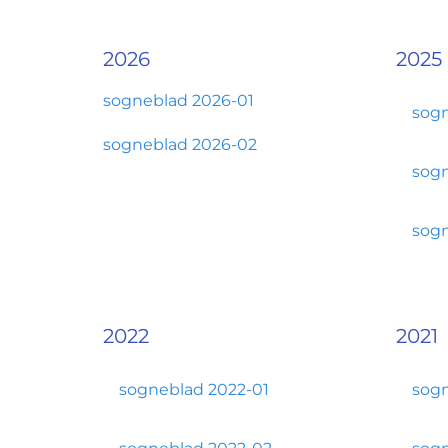
2026
2025
sogneblad 2026-01
sogn
sogneblad 2026-02
sogn
sogn
2022
2021
sogneblad 2022-01
sogn