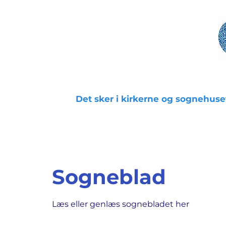
Det sker i kirkerne og sognehuse
Sogneblad
Læs eller genlæs sognebladet her