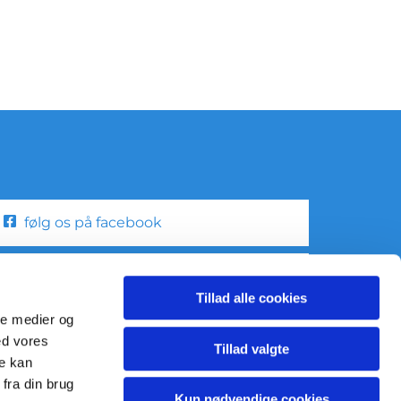
følg os på facebook
følg os på instagram
Tillad alle cookies
ale medier og
ed vores
Tillad valgte
re kan
fra din brug
Kun nødvendige cookies