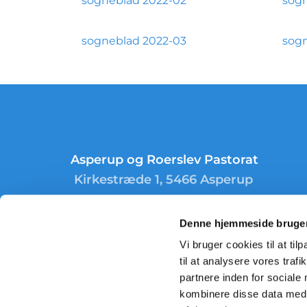
sogneblad 2022-02
sogn
sogneblad 2022-03
sogn
Asperup og Roerslev Pastorat
Kirkestræde 1, 5466 Asperup
Denne hjemmeside bruger
Vi bruger cookies til at til
til at analysere vores tra
partnere inden for sociale
kombinere disse data med a