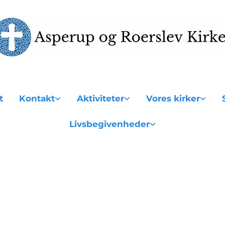
t
Kontakt
Aktiviteter
Vores kirker
Livsbegivenheder