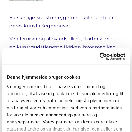
Forskellige kunstnere, gerne lokale, udstiller
deres kunst i Sognehuset.
Ved fernisering af ny udstilling, starter vi med
en kunstgudstjeneste i kirken, hvor man kan
komme og tegne under gudstjensten og
efterfølgende en lille fernisering med
kunsteren i sognehuset.
Denne hjemmeside bruger cookies
Vi bruger cookies til at tilpasse vores indhold og
annoncer, til at vise dig funktioner til sociale medier og til
at analysere vores trafik. Vi deler også oplysninger om
din brug af vores hjemmeside med vores partnere inden
for sociale medier, annonceringspartnere og
analysepartnere. Vores partnere kan kombinere disse
data med andre oplysninger, du har givet dem, eller som