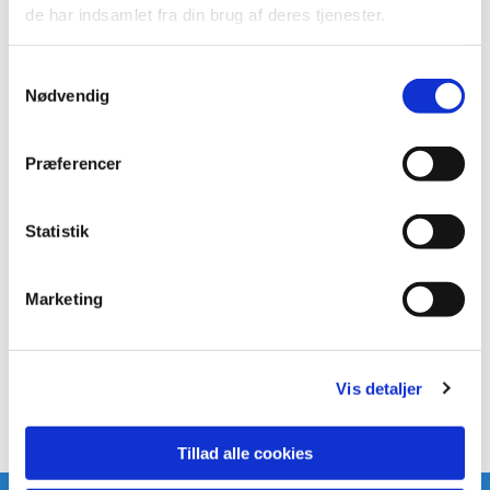
de har indsamlet fra din brug af deres tjenester.
Samtykkevalg
Nødvendig
Præferencer
Statistik
Marketing
Vis detaljer
Tillad alle cookies