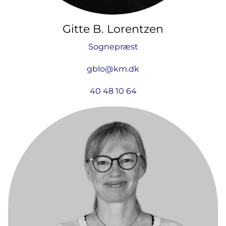
Gitte B. Lorentzen
Sognepræst
gblo@km.dk
40 48 10 64