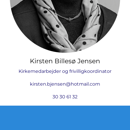
Kirsten Billesø Jensen
Kirkemedarbejder og frivilligkoordinator
kirsten.bjensen@hotmail.com
30 30 61 32