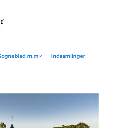
Sogneblad m.m
Indsamlinger