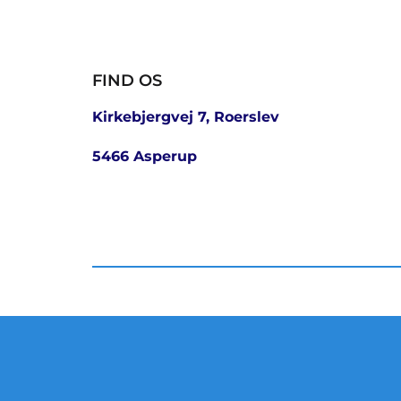
FIND OS
Kirkebjergvej 7, Roerslev
5466 Asperup