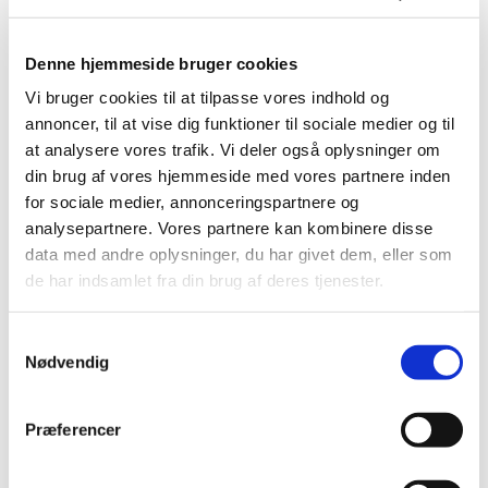
Menighedsrådet
Denne hjemmeside bruger cookies
Vi bruger cookies til at tilpasse vores indhold og
annoncer, til at vise dig funktioner til sociale medier og til
Ansatte
at analysere vores trafik. Vi deler også oplysninger om
din brug af vores hjemmeside med vores partnere inden
for sociale medier, annonceringspartnere og
analysepartnere. Vores partnere kan kombinere disse
data med andre oplysninger, du har givet dem, eller som
de har indsamlet fra din brug af deres tjenester.
Samtykkevalg
Nødvendig
Ring til os, skriv en
Præferencer
besked eller kom forbi!